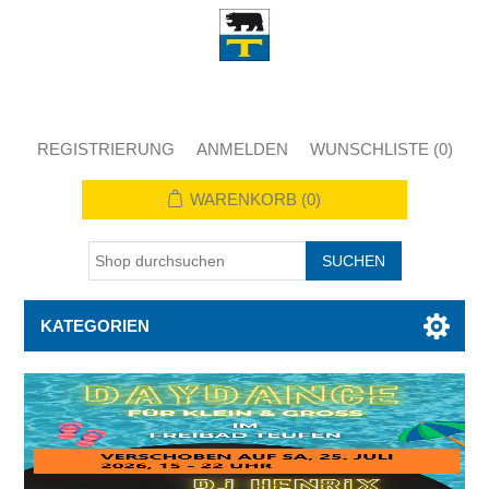
REGISTRIERUNG
ANMELDEN
WUNSCHLISTE
(0)
WARENKORB
(0)
KATEGORIEN